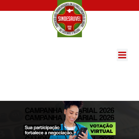
Siga-nos:
(45) 9905-0260
(45) 3224-4105