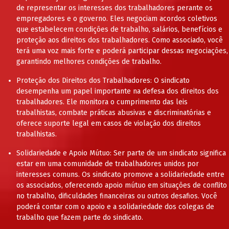
de representar os interesses dos trabalhadores perante os
empregadores e o governo. Eles negociam acordos coletivos
que estabelecem condições de trabalho, salários, benefícios e
proteção aos direitos dos trabalhadores. Como associado, você
terá uma voz mais forte e poderá participar dessas negociações,
garantindo melhores condições de trabalho.
Proteção dos Direitos dos Trabalhadores: O sindicato
desempenha um papel importante na defesa dos direitos dos
trabalhadores. Ele monitora o cumprimento das leis
trabalhistas, combate práticas abusivas e discriminatórias e
oferece suporte legal em casos de violação dos direitos
trabalhistas.
Solidariedade e Apoio Mútuo: Ser parte de um sindicato significa
estar em uma comunidade de trabalhadores unidos por
interesses comuns. Os sindicato promove a solidariedade entre
os associados, oferecendo apoio mútuo em situações de conflito
no trabalho, dificuldades financeiras ou outros desafios. Você
poderá contar com o apoio e a solidariedade dos colegas de
trabalho que fazem parte do sindicato.